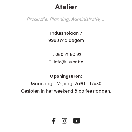
Atelier
Productie, Planning, Administratie, ...
Industrielaan 7
9990 Maldegem
T:
050 71 60 92
E:
info@luxor.be
Openingsuren:
Maandag - Vrijdag: 7u30 - 17u30
Gesloten in het weekend & op feestdagen.