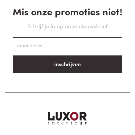
Mis onze promoties niet!
Schrijf je in op onze nieuwsbrief
inschrijven