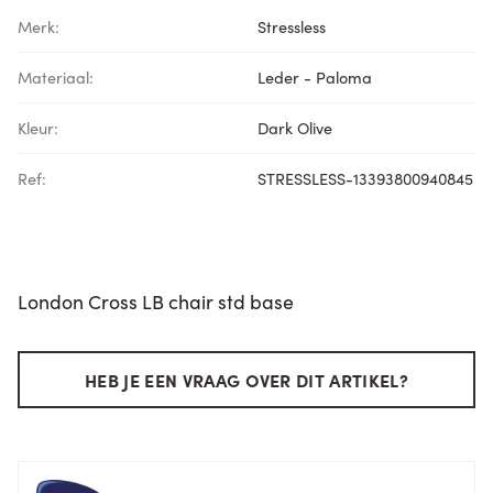
Merk:
Stressless
Materiaal:
Leder - Paloma
Kleur:
Dark Olive
Ref:
STRESSLESS-13393800940845
London Cross LB chair std base
HEB JE EEN VRAAG OVER DIT ARTIKEL?