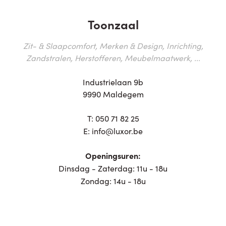
Toonzaal
Zit- & Slaapcomfort, Merken & Design, Inrichting,
Zandstralen, Herstofferen, Meubelmaatwerk, ...
Industrielaan 9b
9990 Maldegem
T:
050 71 82 25
E:
info@luxor.be
Openingsuren:
Dinsdag - Zaterdag: 11u - 18u
Zondag: 14u - 18u