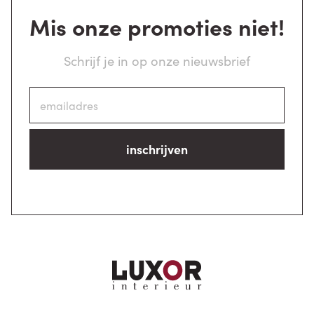
Mis onze promoties niet!
Schrijf je in op onze nieuwsbrief
inschrijven