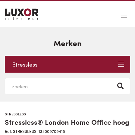
Merken
Stressless
STRESSLESS
Stressless® London Home Office hoog
Ref: STRESSLESS-134009709415