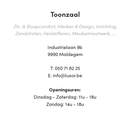
Toonzaal
Zit- & Slaapcomfort, Merken & Design, Inrichting,
Zandstralen, Herstofferen, Meubelmaatwerk, ...
Industrielaan 9b
9990 Maldegem
T:
050 71 82 25
E:
info@luxor.be
Openingsuren:
Dinsdag - Zaterdag: 11u - 18u
Zondag: 14u - 18u