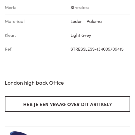
Merk:
Stressless
Materiaal:
Leder - Paloma
Kleur:
Light Grey
Ref:
STRESSLESS-134009709415
London high back Office
HEB JE EEN VRAAG OVER DIT ARTIKEL?