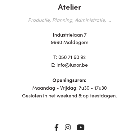
Atelier
Productie, Planning, Administratie, ...
Industrielaan 7
9990 Maldegem
T:
050 71 60 92
E:
info@luxor.be
Openingsuren:
Maandag - Vrijdag: 7u30 - 17u30
Gesloten in het weekend & op feestdagen.