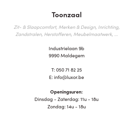
Toonzaal
Zit- & Slaapcomfort, Merken & Design, Inrichting,
Zandstralen, Herstofferen, Meubelmaatwerk, ...
Industrielaan 9b
9990 Maldegem
T:
050 71 82 25
E:
info@luxor.be
Openingsuren:
Dinsdag - Zaterdag: 11u - 18u
Zondag: 14u - 18u