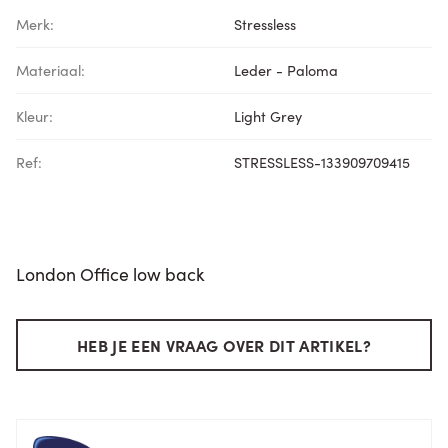
Merk:
Stressless
Materiaal:
Leder - Paloma
Kleur:
Light Grey
Ref:
STRESSLESS-133909709415
London Office low back
HEB JE EEN VRAAG OVER DIT ARTIKEL?