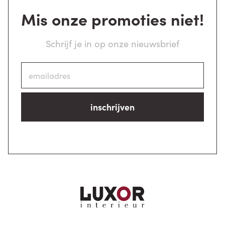
Mis onze promoties niet!
Schrijf je in op onze nieuwsbrief
inschrijven