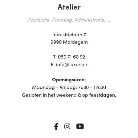
Atelier
Productie, Planning, Administratie, ...
Industrielaan 7
9990 Maldegem
T:
050 71 60 92
E:
info@luxor.be
Openingsuren:
Maandag - Vrijdag: 7u30 - 17u30
Gesloten in het weekend & op feestdagen.