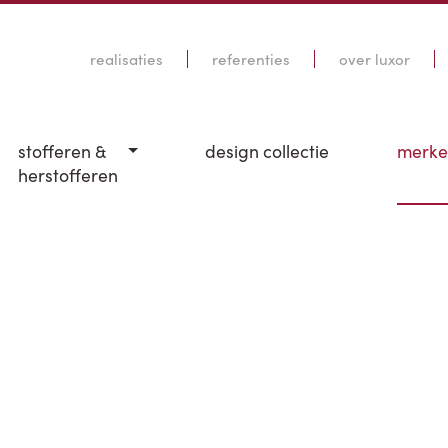
realisaties
referenties
over luxor
stofferen &
design collectie
merk
herstofferen