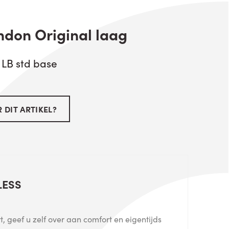
ndon Original laag
 LB std base
 DIT ARTIKEL?
LESS
, geef u zelf over aan comfort en eigentijds