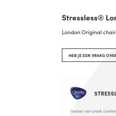
Stressless® Lo
London Original chair
HEB JE EEN VRAAG OVER
STRESS
Geniet van uniek comfort