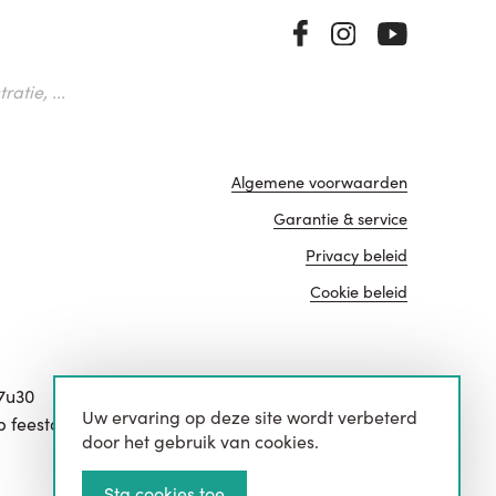
atie, ...
Algemene voorwaarden
Garantie & service
Privacy beleid
Cookie beleid
17u30
Uw ervaring op deze site wordt verbeterd
website door
p feestdagen.
door het gebruik van cookies.
Sta cookies toe