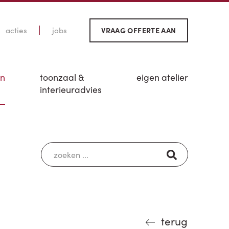
acties
jobs
VRAAG OFFERTE AAN
en
toonzaal &
eigen atelier
interieuradvies
terug