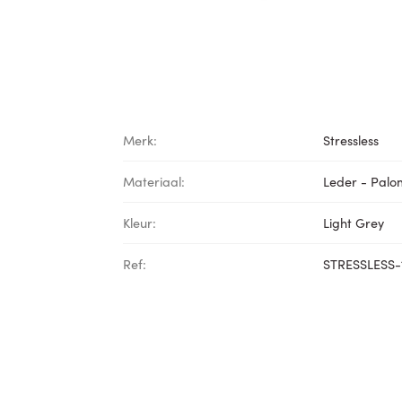
Merk:
Stressless
Materiaal:
Leder - Pal
Kleur:
Light Grey
Ref:
STRESSLESS-