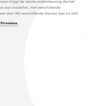
haam krijgt de ideale ondersteuning die het
od aan modellen, met verschillende
er dan 160 verschillende kleuren leer en stof.
n
Stressless
.