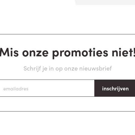
Mis onze promoties niet
Schrijf je in op onze nieuwsbrief
inschrijven