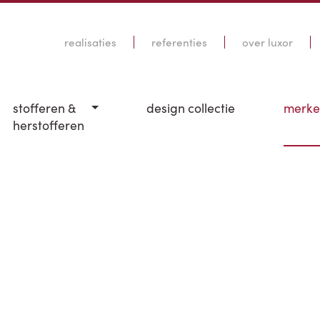
realisaties
referenties
over luxor
stofferen &
design collectie
merk
herstofferen