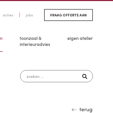
acties
jobs
VRAAG OFFERTE AAN
en
toonzaal &
eigen atelier
interieuradvies
terug