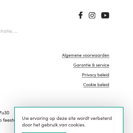
atie, ...
Algemene voorwaarden
Garantie & service
Privacy beleid
Cookie beleid
17u30
Uw ervaring op deze site wordt verbeterd
website door
p feestdagen.
door het gebruik van cookies.