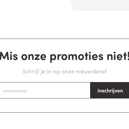
Mis onze promoties niet
Schrijf je in op onze nieuwsbrief
inschrijven