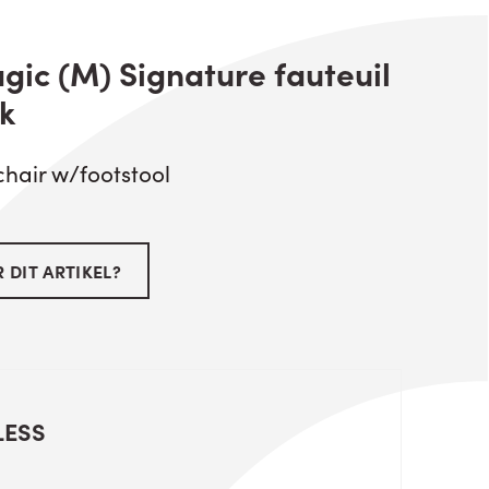
gic (M) Signature fauteuil
k
hair w/footstool
 DIT ARTIKEL?
LESS