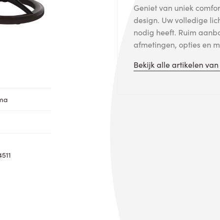
Geniet van uniek comfort
design. Uw volledige lic
nodig heeft. Ruim aanb
afmetingen, opties en me
Bekijk alle artikelen va
oma
4511