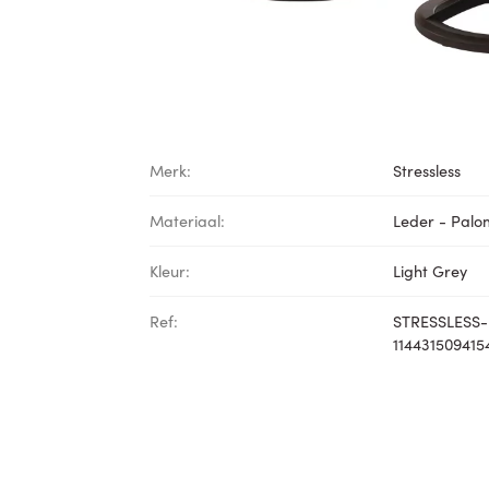
Merk:
Stressless
Materiaal:
Leder - Pal
Kleur:
Light Grey
Ref:
STRESSLESS-
114431509415