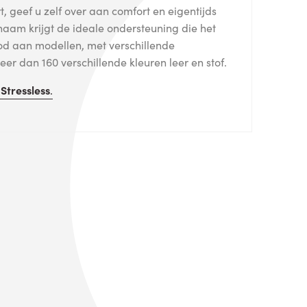
, geef u zelf over aan comfort en eigentijds
haam krijgt de ideale ondersteuning die het
od aan modellen, met verschillende
er dan 160 verschillende kleuren leer en stof.
n
Stressless
.