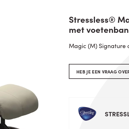
Stressless® Ma
met voetenban
Magic (M) Signature c
HEB JE EEN VRAAG OVER
STRESS