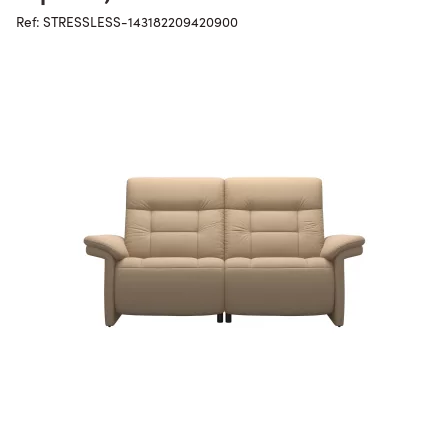
Ref: STRESSLESS-143182209420900