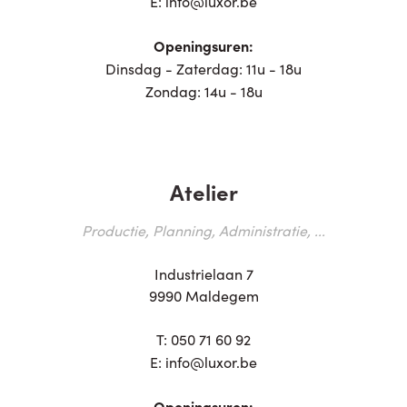
E:
info@luxor.be
Openingsuren:
Dinsdag - Zaterdag: 11u - 18u
Zondag: 14u - 18u
Atelier
Productie, Planning, Administratie, ...
Industrielaan 7
9990 Maldegem
T:
050 71 60 92
E:
info@luxor.be
Openingsuren: