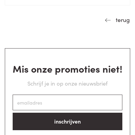
terug
Mis onze promoties niet!
Schrijf je in op onze nieuwsbrief
inschrijven