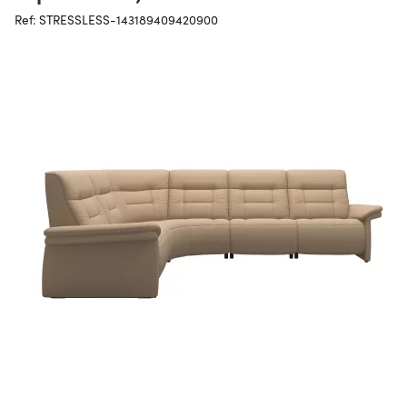
Ref: STRESSLESS-143189409420900