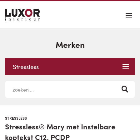
Merken
Stressless
STRESSLESS
Stressless® Mary met Instelbare
koptekst C12, PCDP