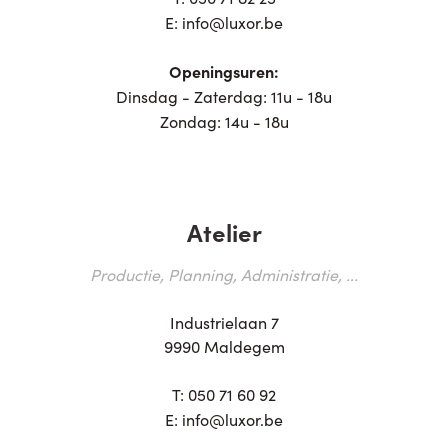
E:
info@luxor.be
Openingsuren:
Dinsdag - Zaterdag: 11u - 18u
Zondag: 14u - 18u
Atelier
Productie, Planning, Administratie, ...
Industrielaan 7
9990 Maldegem
T:
050 71 60 92
E:
info@luxor.be