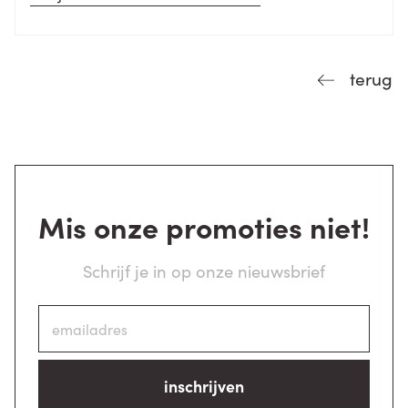
terug
Mis onze promoties niet!
Schrijf je in op onze nieuwsbrief
inschrijven