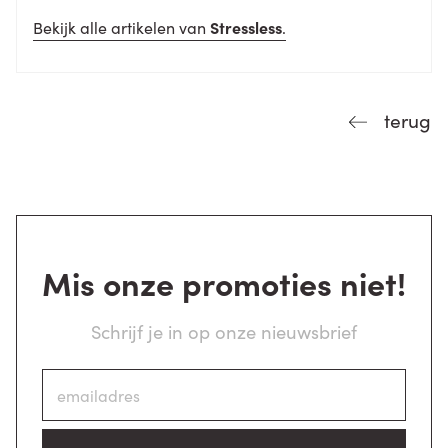
Bekijk alle artikelen van
Stressless
.
terug
Mis onze promoties niet!
Schrijf je in op onze nieuwsbrief