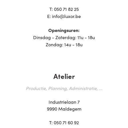
T:
050 71 82 25
E:
info@luxor.be
Openingsuren:
Dinsdag - Zaterdag: 11u - 18u
Zondag: 14u - 18u
Atelier
Productie, Planning, Administratie, ...
Industrielaan 7
9990 Maldegem
T:
050 71 60 92