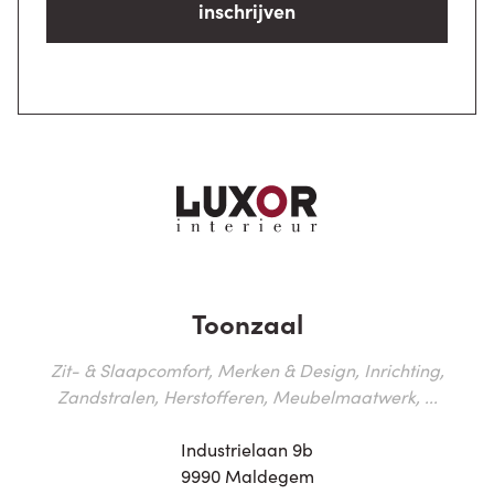
inschrijven
Toonzaal
Zit- & Slaapcomfort, Merken & Design, Inrichting,
Zandstralen, Herstofferen, Meubelmaatwerk, ...
Industrielaan 9b
9990 Maldegem