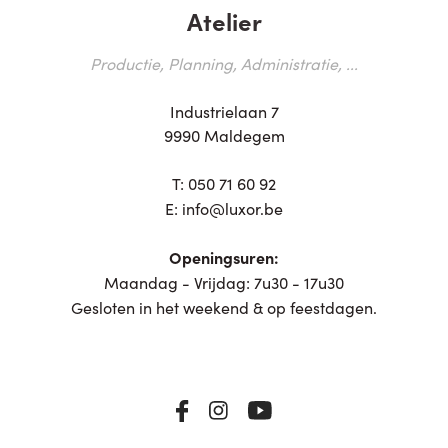
Atelier
Productie, Planning, Administratie, ...
Industrielaan 7
9990 Maldegem
T:
050 71 60 92
E:
info@luxor.be
Openingsuren:
Maandag - Vrijdag: 7u30 - 17u30
Gesloten in het weekend & op feestdagen.