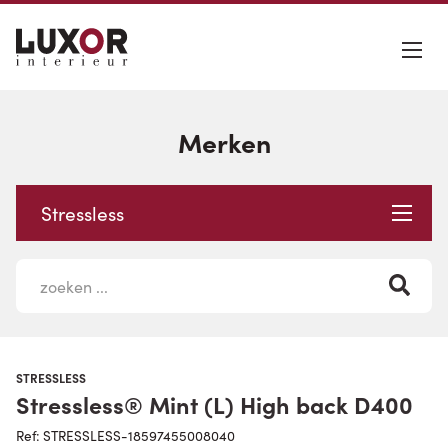
Merken
Stressless
STRESSLESS
Stressless® Mint (L) High back D400
Ref: STRESSLESS-18597455008040