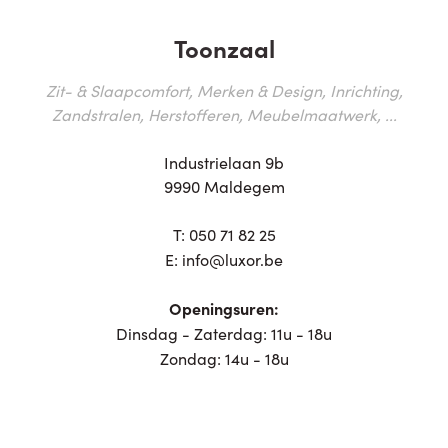
Toonzaal
Zit- & Slaapcomfort, Merken & Design, Inrichting,
Zandstralen, Herstofferen, Meubelmaatwerk, ...
Industrielaan 9b
9990 Maldegem
T:
050 71 82 25
E:
info@luxor.be
Openingsuren:
Dinsdag - Zaterdag: 11u - 18u
Zondag: 14u - 18u