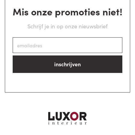
Mis onze promoties niet!
Schrijf je in op onze nieuwsbrief
inschrijven