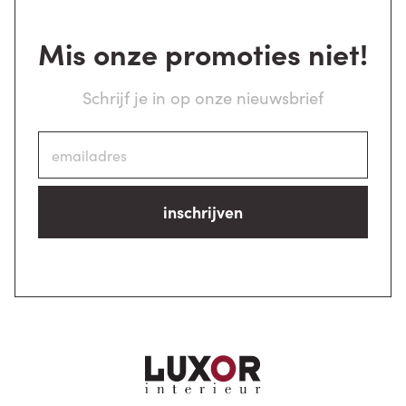
Mis onze promoties niet!
Schrijf je in op onze nieuwsbrief
inschrijven