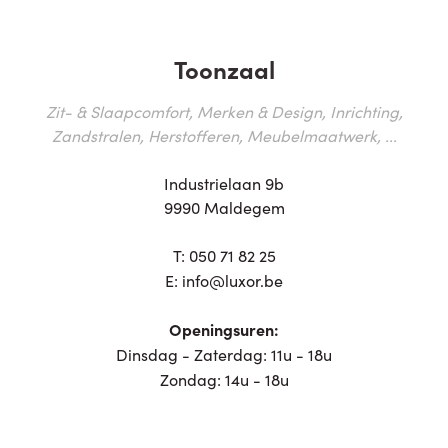
Toonzaal
Zit- & Slaapcomfort, Merken & Design, Inrichting,
Zandstralen, Herstofferen, Meubelmaatwerk, ...
Industrielaan 9b
9990 Maldegem
T:
050 71 82 25
E:
info@luxor.be
Openingsuren:
Dinsdag - Zaterdag: 11u - 18u
Zondag: 14u - 18u