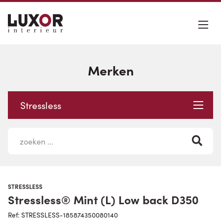
Merken
Stressless
STRESSLESS
Stressless® Mint (L) Low back D350
Ref: STRESSLESS-185874350080140