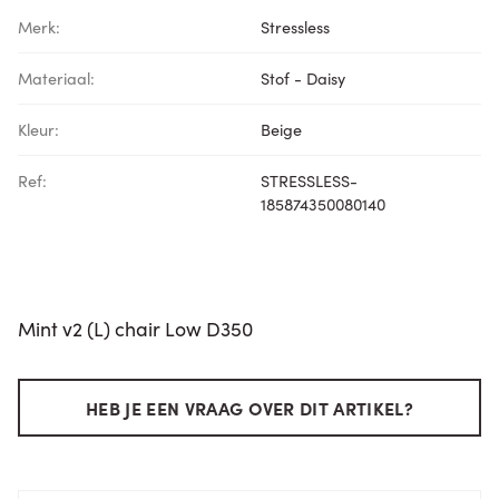
Merk:
Stressless
Materiaal:
Stof - Daisy
Kleur:
Beige
Ref:
STRESSLESS-
185874350080140
Mint v2 (L) chair Low D350
HEB JE EEN VRAAG OVER DIT ARTIKEL?