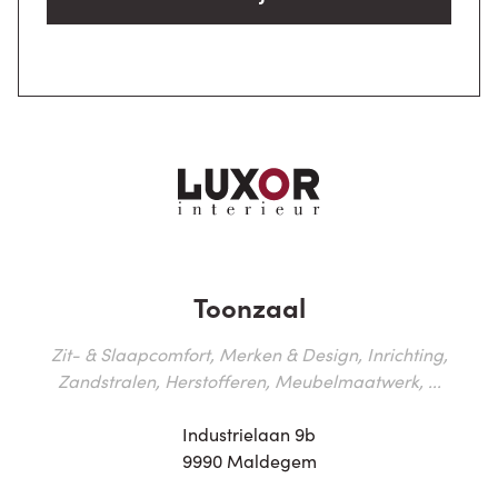
Toonzaal
Zit- & Slaapcomfort, Merken & Design, Inrichting,
Zandstralen, Herstofferen, Meubelmaatwerk, ...
Industrielaan 9b
9990 Maldegem