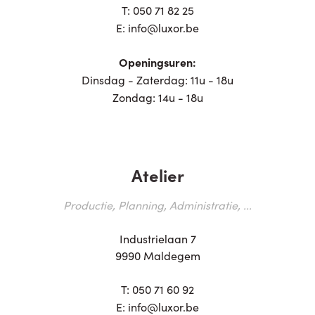
T:
050 71 82 25
E:
info@luxor.be
Openingsuren:
Dinsdag - Zaterdag: 11u - 18u
Zondag: 14u - 18u
Atelier
Productie, Planning, Administratie, ...
Industrielaan 7
9990 Maldegem
T:
050 71 60 92
E:
info@luxor.be