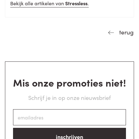
Bekijk alle artikelen van
Stressless
.
terug
Mis onze promoties niet!
Schrijf je in op onze nieuwsbrief
inschrijven