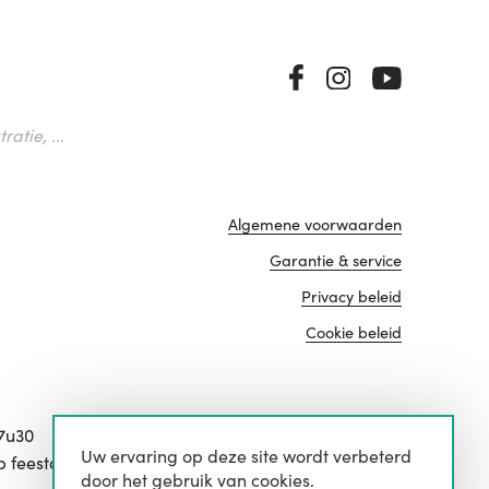
atie, ...
Algemene voorwaarden
Garantie & service
Privacy beleid
Cookie beleid
17u30
Uw ervaring op deze site wordt verbeterd
website door
p feestdagen.
door het gebruik van cookies.