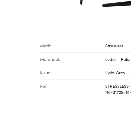
Merk:
Stressless
Materiaal:
Leder - Pal
Kleur:
Light Grey
Ref:
STRESSLESS-
116431709415