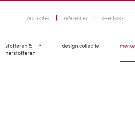
realisaties
referenties
over luxor
stofferen &
design collectie
merk
herstofferen