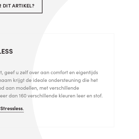
 DIT ARTIKEL?
LESS
, geef u zelf over aan comfort en eigentijds
haam krijgt de ideale ondersteuning die het
od aan modellen, met verschillende
er dan 160 verschillende kleuren leer en stof.
n
Stressless
.