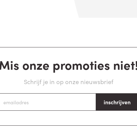
Mis onze promoties niet
Schrijf je in op onze nieuwsbrief
inschrijven