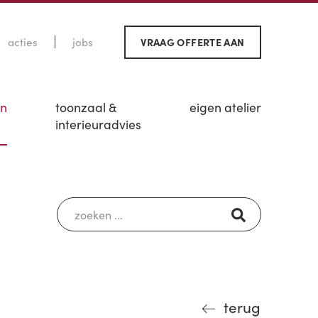
acties
jobs
VRAAG OFFERTE AAN
en
toonzaal &
eigen atelier
interieuradvies
terug