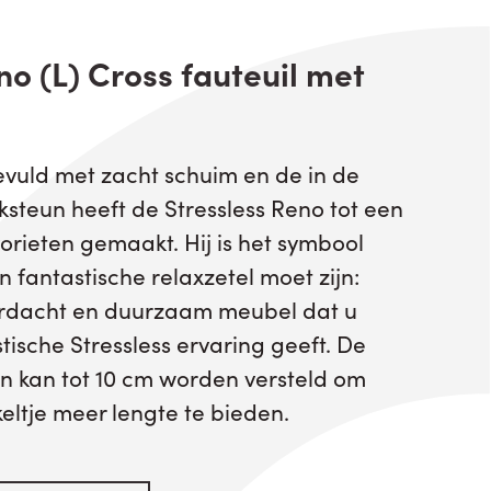
o (L) Cross fauteuil met
evuld met zacht schuim en de in de
ksteun heeft de Stressless Reno tot een
orieten gemaakt. Hij is het symbool
fantastische relaxzetel moet zijn:
ordacht en duurzaam meubel dat u
stische Stressless ervaring geeft. De
n kan tot 10 cm worden versteld om
keltje meer lengte te bieden.