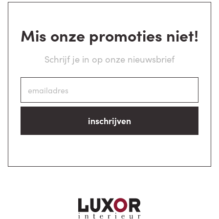
Mis onze promoties niet!
Schrijf je in op onze nieuwsbrief
inschrijven