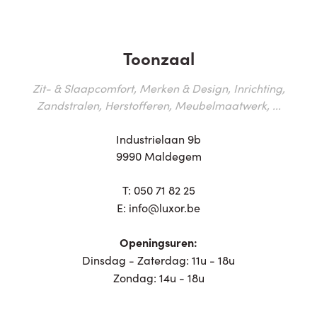
Toonzaal
Zit- & Slaapcomfort, Merken & Design, Inrichting,
Zandstralen, Herstofferen, Meubelmaatwerk, ...
Industrielaan 9b
9990 Maldegem
T:
050 71 82 25
E:
info@luxor.be
Openingsuren:
Dinsdag - Zaterdag: 11u - 18u
Zondag: 14u - 18u