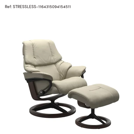
Ref: STRESSLESS-1164315094154511