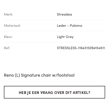
Merk:
Stressless
Materiaal:
Leder - Paloma
Kleur:
Light Grey
Ref:
STRESSLESS-1164315094154511
Reno (L) Signature chair w/footstool
HEB JE EEN VRAAG OVER DIT ARTIKEL?