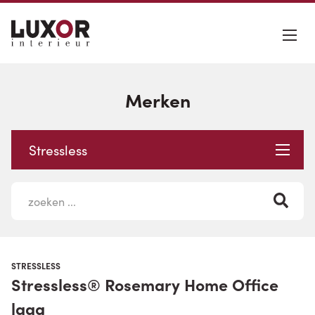
Merken
Stressless
STRESSLESS
Stressless® Rosemary Home Office
laag