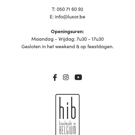
T:
050 71 60 92
E:
info@luxor.be
Openingsuren:
Maandag - Vrijdag: 7u30 - 17u30
Gesloten in het weekend & op feestdagen.