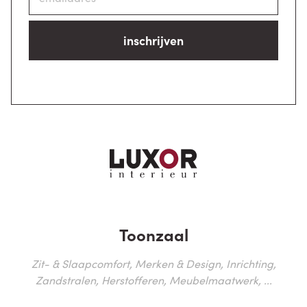
inschrijven
Toonzaal
Zit- & Slaapcomfort, Merken & Design, Inrichting,
Zandstralen, Herstofferen, Meubelmaatwerk, ...