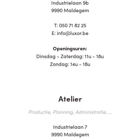
Industrielaan 9b
9990 Maldegem
T:
050 71 82 25
E:
info@luxor.be
Openingsuren:
Dinsdag - Zaterdag: 11u - 18u
Zondag: 14u - 18u
Atelier
Productie, Planning, Administratie, ...
Industrielaan 7
9990 Maldegem