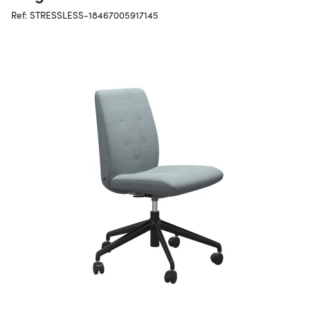
Ref: STRESSLESS-18467005917145