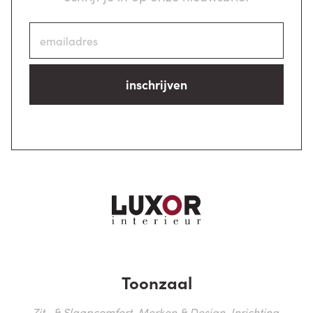
inschrijven
Toonzaal
Zit- & Slaapcomfort, Merken & Design, Inrichting,