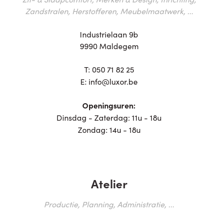
Zandstralen, Herstofferen, Meubelmaatwerk, ...
Industrielaan 9b
9990 Maldegem
T:
050 71 82 25
E:
info@luxor.be
Openingsuren:
Dinsdag - Zaterdag: 11u - 18u
Zondag: 14u - 18u
Atelier
Productie, Planning, Administratie, ...