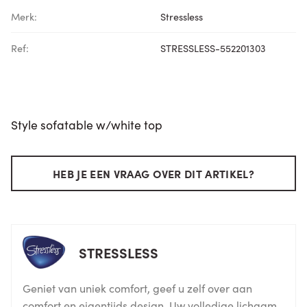
Merk:
Stressless
Ref:
STRESSLESS-552201303
Style sofatable w/white top
HEB JE EEN VRAAG OVER DIT ARTIKEL?
STRESSLESS
Geniet van uniek comfort, geef u zelf over aan
comfort en eigentijds design. Uw volledige lichaam