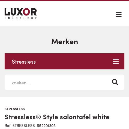
Merken
Stressless
STRESSLESS
Stressless® Style salontafel white
Ref: STRESSLESS-552201303