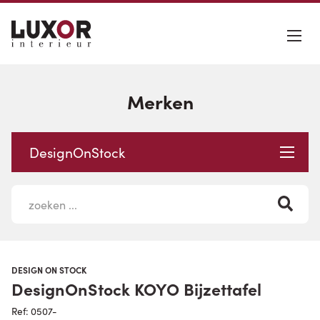
Merken
DesignOnStock
DESIGN ON STOCK
DesignOnStock KOYO Bijzettafel
Ref: 0507-