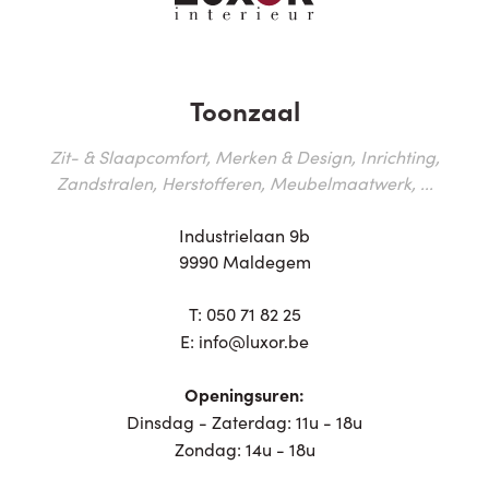
Toonzaal
Zit- & Slaapcomfort, Merken & Design, Inrichting,
Zandstralen, Herstofferen, Meubelmaatwerk, ...
Industrielaan 9b
9990 Maldegem
T:
050 71 82 25
E:
info@luxor.be
Openingsuren:
Dinsdag - Zaterdag: 11u - 18u
Zondag: 14u - 18u