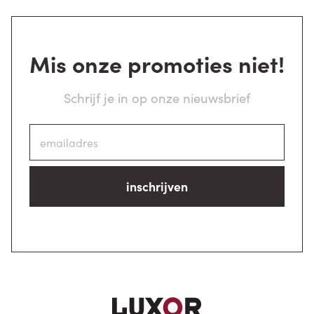
Mis onze promoties niet!
Schrijf je in op onze nieuwsbrief
inschrijven