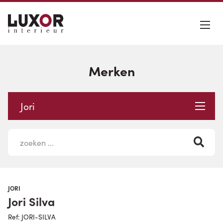
Merken
Jori
JORI
Jori Silva
Ref: JORI-SILVA