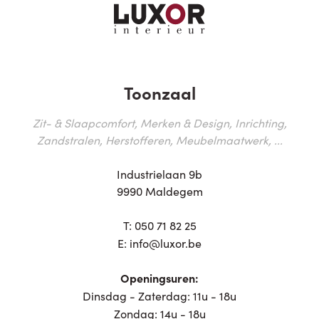
Toonzaal
Zit- & Slaapcomfort, Merken & Design, Inrichting,
Zandstralen, Herstofferen, Meubelmaatwerk, ...
Industrielaan 9b
9990 Maldegem
T:
050 71 82 25
E:
info@luxor.be
Openingsuren:
Dinsdag - Zaterdag: 11u - 18u
Zondag: 14u - 18u