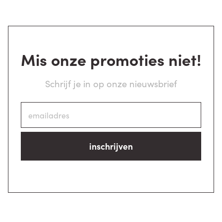
Mis onze promoties niet!
Schrijf je in op onze nieuwsbrief
inschrijven