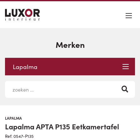
Merken
Lapalma
LAPALMA
Lapalma APTA P135 Eetkamertafel
Ref: 0547-P135