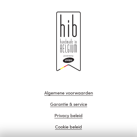
Algemene voorwaarden
Garantie & service
Privacy beleid
Cookie beleid