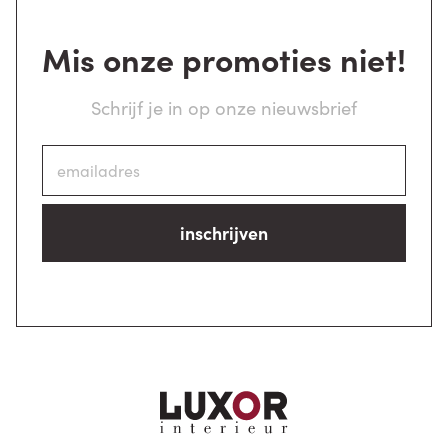
Mis onze promoties niet!
Schrijf je in op onze nieuwsbrief
inschrijven