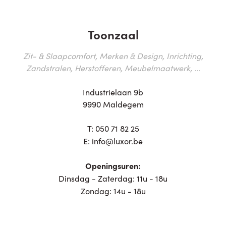
Toonzaal
Zit- & Slaapcomfort, Merken & Design, Inrichting,
Zandstralen, Herstofferen, Meubelmaatwerk, ...
Industrielaan 9b
9990 Maldegem
T:
050 71 82 25
E:
info@luxor.be
Openingsuren:
Dinsdag - Zaterdag: 11u - 18u
Zondag: 14u - 18u