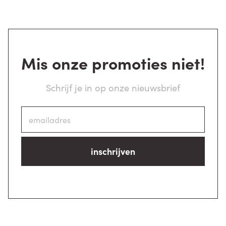
Mis onze promoties niet!
Schrijf je in op onze nieuwsbrief
inschrijven