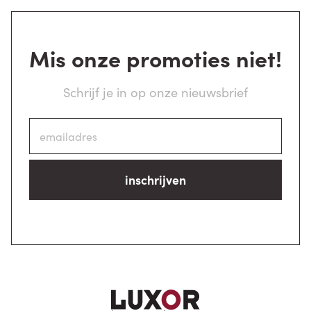
Mis onze promoties niet!
Schrijf je in op onze nieuwsbrief
inschrijven