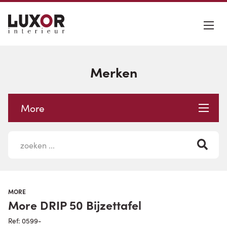
Merken
More
MORE
More DRIP 50 Bijzettafel
Ref: 0599-