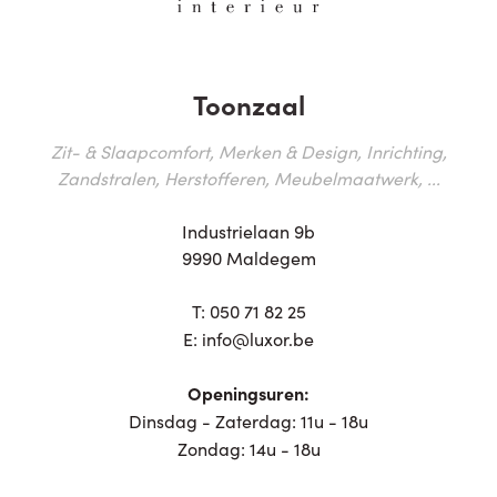
Toonzaal
Zit- & Slaapcomfort, Merken & Design, Inrichting,
Zandstralen, Herstofferen, Meubelmaatwerk, ...
Industrielaan 9b
9990 Maldegem
T:
050 71 82 25
E:
info@luxor.be
Openingsuren:
Dinsdag - Zaterdag: 11u - 18u
Zondag: 14u - 18u