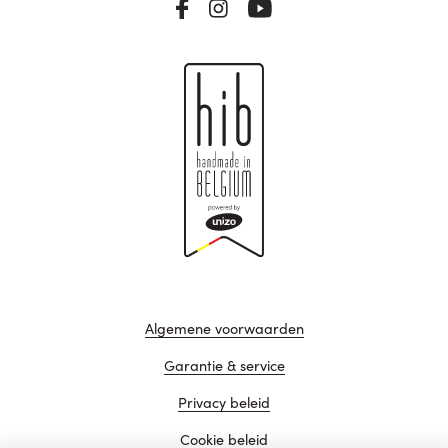
Algemene voorwaarden
Garantie & service
Privacy beleid
Cookie beleid