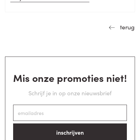
terug
Mis onze promoties niet!
Schrijf je in op onze nieuwsbrief
inschrijven