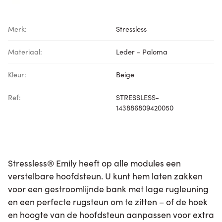
Merk:
Stressless
Materiaal:
Leder - Paloma
Kleur:
Beige
Ref:
STRESSLESS-
143886809420050
Stressless® Emily heeft op alle modules een
verstelbare hoofdsteun. U kunt hem laten zakken
voor een gestroomlijnde bank met lage rugleuning
en een perfecte rugsteun om te zitten – of de hoek
en hoogte van de hoofdsteun aanpassen voor extra