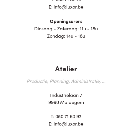
E:
info@luxor.be
Openingsuren:
Dinsdag - Zaterdag: 11u - 18u
Zondag: 14u - 18u
Atelier
Productie, Planning, Administratie, ...
Industrielaan 7
9990 Maldegem
T:
050 71 60 92
E:
info@luxor.be