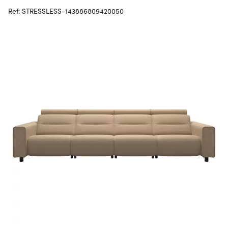
Ref: STRESSLESS-143886809420050