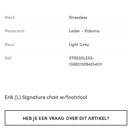
Merk:
Stressless
Materiaal:
Leder - Paloma
Kleur:
Light Grey
Ref:
STRESSLESS-
1368315094154511
Erik (L) Signature chair w/footstool
HEB JE EEN VRAAG OVER DIT ARTIKEL?