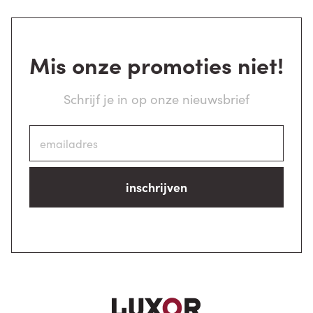
Mis onze promoties niet!
Schrijf je in op onze nieuwsbrief
inschrijven