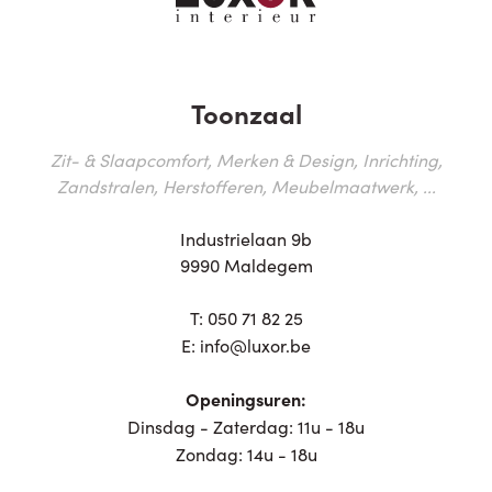
Toonzaal
Zit- & Slaapcomfort, Merken & Design, Inrichting,
Zandstralen, Herstofferen, Meubelmaatwerk, ...
Industrielaan 9b
9990 Maldegem
T:
050 71 82 25
E:
info@luxor.be
Openingsuren:
Dinsdag - Zaterdag: 11u - 18u
Zondag: 14u - 18u