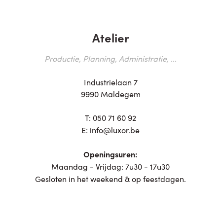
Atelier
Productie, Planning, Administratie, ...
Industrielaan 7
9990 Maldegem
T:
050 71 60 92
E:
info@luxor.be
Openingsuren:
Maandag - Vrijdag: 7u30 - 17u30
Gesloten in het weekend & op feestdagen.