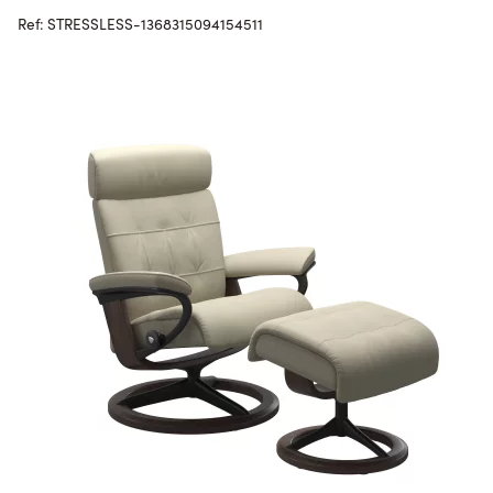
Ref: STRESSLESS-1368315094154511