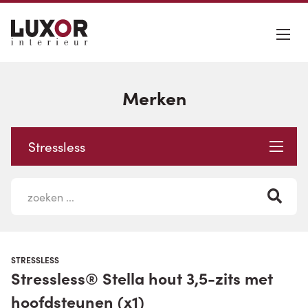
Merken
Stressless
STRESSLESS
Stressless® Stella hout 3,5-zits met
hoofdsteunen (x1)