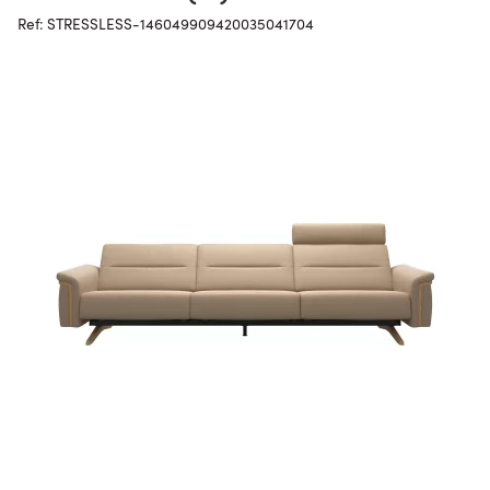
Ref: STRESSLESS-146049909420035041704