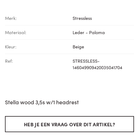
Merk:
Stressless
Materiaal:
Leder - Paloma
Kleur:
Beige
Ref:
STRESSLESS-
146049909420035041704
Stella wood 3,5s w/1 headrest
HEB JE EEN VRAAG OVER DIT ARTIKEL?