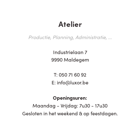
Atelier
Productie, Planning, Administratie, ...
Industrielaan 7
9990 Maldegem
T:
050 71 60 92
E:
info@luxor.be
Openingsuren:
Maandag - Vrijdag: 7u30 - 17u30
Gesloten in het weekend & op feestdagen.