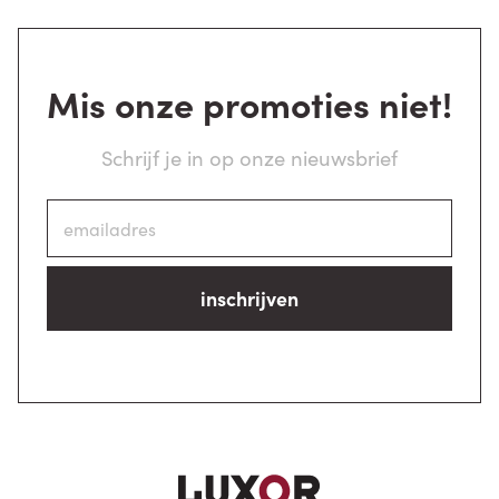
Mis onze promoties niet!
Schrijf je in op onze nieuwsbrief
inschrijven