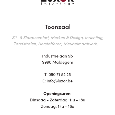
Toonzaal
Zit- & Slaapcomfort, Merken & Design, Inrichting,
Zandstralen, Herstofferen, Meubelmaatwerk, ...
Industrielaan 9b
9990 Maldegem
T:
050 71 82 25
E:
info@luxor.be
Openingsuren:
Dinsdag - Zaterdag: 11u - 18u
Zondag: 14u - 18u